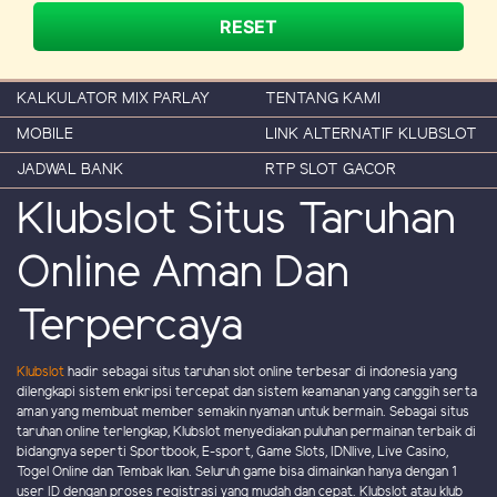
RESET
KALKULATOR MIX PARLAY
TENTANG KAMI
MOBILE
LINK ALTERNATIF KLUBSLOT
JADWAL BANK
RTP SLOT GACOR
Klubslot Situs Taruhan
Online Aman Dan
Terpercaya
Klubslot
hadir sebagai situs taruhan slot online terbesar di indonesia yang
dilengkapi sistem enkripsi tercepat dan sistem keamanan yang canggih serta
aman yang membuat member semakin nyaman untuk bermain. Sebagai situs
taruhan online terlengkap, Klubslot menyediakan puluhan permainan terbaik di
bidangnya seperti Sportbook, E-sport, Game Slots, IDNlive, Live Casino,
Togel Online dan Tembak Ikan. Seluruh game bisa dimainkan hanya dengan 1
user ID dengan proses registrasi yang mudah dan cepat. Klubslot atau klub