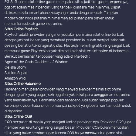
PG Soft game slot online gacor merupakan situs judi slot gacor terpercaya,
pgsoft adalah mesin pencari uang terbaik diantara mesin lainnya. Dapat
diakses melalui smartphone kesayangan anda dengan mudah. Tampilan
modern dan roda putaran minimal menjadi pilihan para player untuk
memainkan sebuah game slot online.
Situs Online Playtech
Playtech adalah provider yang menyediakan permainan slot online terbaik
dengan jackpot besar, yang membuat provider ini sudah menjadi salah satu
pesaing berat untuk pragmatic play. Playtech memilih grafik yang sangat baik
membuat game Playtech banyak diminati oleh slotter slot online di indonesia.
Berikut permainan terpopuler yang ada di Playtech :
Agen of the Gods Goddess of Wisdom
Geisha Story
Suicide Squad
Amazon Wild
Situs Online Habanero
Habanero merupakan provider yang menyediakan permainan slot online
dengan grafik yang bagus, sehingga banyak sekali para penggemar slot online
yang memainkan nya. Permainan dari habanero juga sudah sangat populer
karena provider habanero mempunyai jackpot yang besar serta mudah untuk
didapatkan.
Situs Online CQ9
CQ9 berpusat di manila yang menjadi kantor provider nya. Provider CQ9 juga
memberikan keuntungan yang sangat besar. Provider CQ9 bukan merupakan
situs yang bukan sembarangan karena CQ9 hanya menawarkan game slot