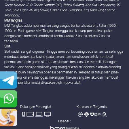
Terka Nomor 12 D, Tebak Nomor 24D, Tebak Billiard, Xoc Dia, Grandprix, 3D
Shio, Shio Fight, Niuniu, Suwit, Poker Dice, Gongball Jitu, Race Ball, Fantan,
Monopoly.
MMTangkas
MM Tangkas adalah permainan yang sangat terkenal pada era tahun 1980 –
1990 an. Pada game MM Tangkas menggunkan konsep permainan poker
dengan cara mencari kombinasi terbaik untuk 5 kartu antara 7 kartu
tersedia.
Slot
Slot sudah sangat digemari hingga menjadi booming pada jaman itu, sehingga
membuat beberapa kasino pada jaman itu memutuskan untuk membuat
permainan mesin game slot secara besar-besaran dan memiliki beragam
variasi. Salah satu permainan yang paling dikenal di Indonesia adalah dindong
atau slot buah, sayangnya operasi permainan ini sempat di tutup oleh pihak
berwenang karena dianggap melanggar hukum yang berlaku dan membuat
game ini perlahan mulai dilupakan oleh masyarakat.
Dukungan Perangkat :
Keamanan Terjamin :
Lisensi :