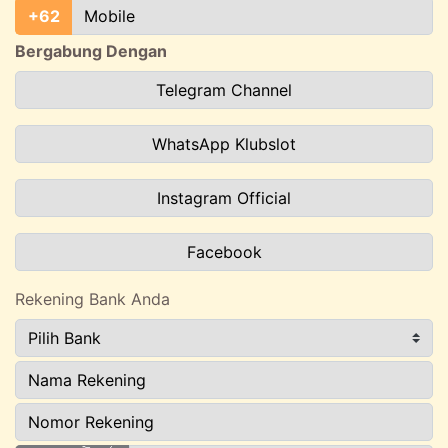
+62
Bergabung Dengan
Telegram Channel
WhatsApp Klubslot
Instagram Official
Facebook
Rekening Bank Anda