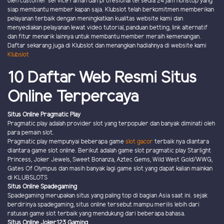
oleh customer service ramah dan profesional tersedia 24 jam nonstop yang
siap membantu member kapan saja. Klubslot telah berkomitmen memberikan
pelayanan terbaik dengan meningkatkan kualitas website kami dan
menyediakan pelayanan lewat video tutorial, panduan betting, link alternatif
dan fitur menarik lainnya untuk membantu member meraih kemenangan.
Daftar sekarang juga di Klubslot dan menangkan hadiahnya di website kami
Klubslot
10 Daftar Web Resmi Situs
Online Terpercaya
Situs Online Pragmatic Play
Pragmatic play adalah provider slot yang terpopuler dan banyak diminati oleh
para pemain slot.
Pragmatic play mempunyai beberapa game
slot gacor
terbaik nya diantara
diantara game slot online. Berikut adalah game slot pragmatic play Starlight
Princess, Joker Jewels, Sweet Bonanza, Aztec Gems, Wild West Gold/WWG,
Gates Of Olympus dan masih banyak lagi game slot yang dapat kalian mainkan
di KLUBSLOTS
Situs Online Spadegaming
Spadegaming merupakan situs yang paling top di bagian Asia saat ini. sejak
berdirinya spadegaming, situs online tersebut mampu merilis lebih dari
ratusan game slot terbaik yang mendukung dari beberapa bahasa.
Situs Online Joker123 Gaming