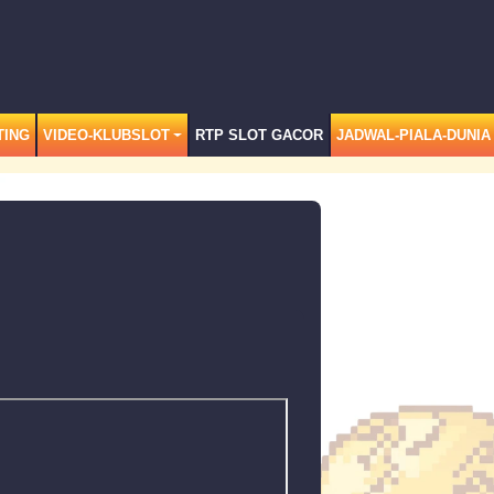
TING
VIDEO-KLUBSLOT
RTP SLOT GACOR
JADWAL-PIALA-DUNIA