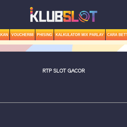
AKAN
VOUCHER88
PHISING
KALKULATOR MIX PARLAY
CARA BET
RTP SLOT GACOR