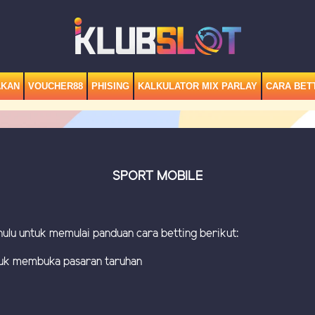
AKAN
VOUCHER88
PHISING
KALKULATOR MIX PARLAY
CARA BET
SPORT MOBILE
ahulu untuk memulai panduan cara betting berikut:
ntuk membuka pasaran taruhan