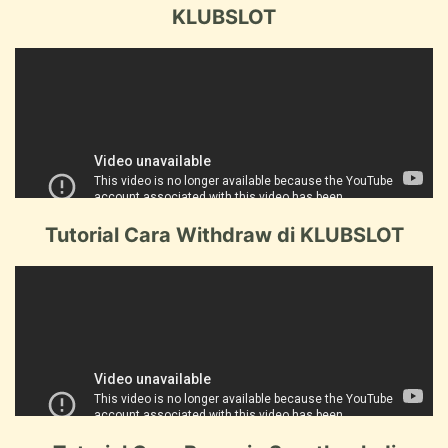
KLUBSLOT
Tutorial Cara Withdraw di KLUBSLOT