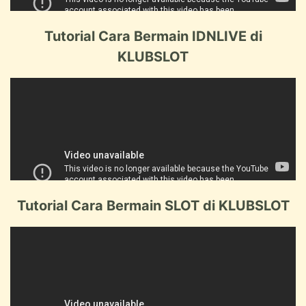
Tutorial Cara Bermain IDNLIVE di
KLUBSLOT
Tutorial Cara Bermain SLOT di KLUBSLOT