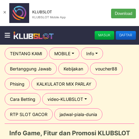
×
KLUBSLOT
Download
KLUBSLOT Mobile App
MASUK
DAFTAR
TENTANG KAMI
MOBILE
Info
Bertanggung Jawab
Kebijakan
voucher88
Phising
KALKULATOR MIX PARLAY
Cara Betting
video-KLUBSLOT
RTP SLOT GACOR
jadwal-piala-dunia
Info Game, Fitur dan Promosi KLUBSLOT