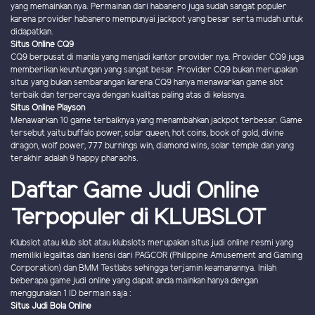
yang memainkan nya. Permainan dari habanero juga sudah sangat populer
karena provider habanero mempunyai jackpot yang besar serta mudah untuk
didapatkan.
Situs Online CQ9
CQ9 berpusat di manila yang menjadi kantor provider nya. Provider CQ9 juga
memberikan keuntungan yang sangat besar. Provider CQ9 bukan merupakan
situs yang bukan sembarangan karena CQ9 hanya menawarkan game slot
terbaik dan terpercaya dengan kualitas paling atas di kelasnya.
Situs Online Playson
Menawarkan 10 game terbaiknya yang menambahkan jackpot terbesar. Game
tersebut yaitu buffalo power, solar queen, hot coins, book of gold, divine
dragon, wolf power, 777 burnings win, diamond wins, solar temple dan yang
terakhir adalah 9 happy pharaohs.
Daftar Game Judi Online
Terpopuler di KLUBSLOT
Klubslot atau klub slot atau klubslots merupakan situs judi online resmi yang
memiliki legalitas dan lisensi dari PAGCOR (Philippine Amusement and Gaming
Corporation) dan BMM Testlabs sehingga terjamin keamanannya. Inilah
beberapa game judi online yang dapat anda mainkan hanya dengan
menggunakan 1 ID bermain saja :
Situs Judi Bola Online