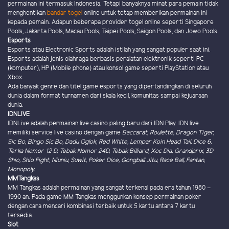
permainan ini termasuk Indonesia. Tetapi banyaknya minat para pemain tidak
menghentikan
bandar togel
online untuk tetap memberikan permainan ini
kepada pemain. Adapun beberapa provider togel online seperti Singapore
Pools, Jakarta Pools, Macau Pools, Taipei Pools, Saigon Pools, dan Jowo Pools.
Esports
Esports atau Electronic Sports adalah istilah yang sangat populer saat ini.
Esports adalah jenis olahraga berbasis peralatan elektronik seperti PC
(komputer), HP (Mobile phone) atau konsol game seperti PlayStation atau
Xbox.
Ada banyak genre dan titel game esports yang dipertandingkan di seluruh
dunia dalam format turnamen dari skala kecil, komunitas sampai kejuaraan
dunia.
IDNLIVE
IDNLive adalah permainan live casino paling baru dari IDN Play. IDN live
memiliki service live casino dengan game
Baccarat, Roulette, Dragon Tiger,
Sic Bo, Bingo Sic Bo, Dadu Oglok, Red White, Lempar Koin Head Tail, Dice 6,
Terka Nomor 12 D, Tebak Nomor 24D, Tebak Billiard, Xoc Dia, Grandprix, 3D
Shio, Shio Fight, Niuniu, Suwit, Poker Dice, Gongball Jitu, Race Ball, Fantan,
Monopoly.
MMTangkas
MM Tangkas adalah permainan yang sangat terkenal pada era tahun 1980 –
1990 an. Pada game MM Tangkas menggunkan konsep permainan poker
dengan cara mencari kombinasi terbaik untuk 5 kartu antara 7 kartu
tersedia.
Slot