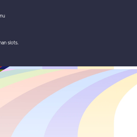
amu
an slots.